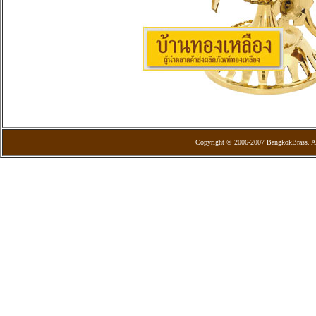
Copyright © 2006-2007 BangkokBrass. Al