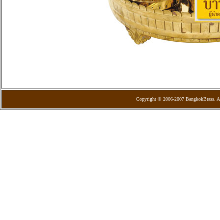
Copyright © 2006-2007 BangkokBrass. Al