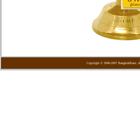
Copyright © 2006-2007 BangkokBrass. Al