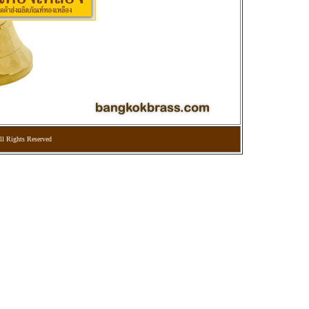
l Rights Reserved