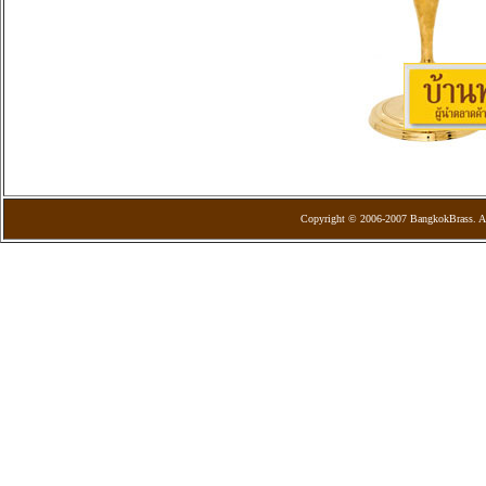
Copyright © 2006-2007 BangkokBrass. Al