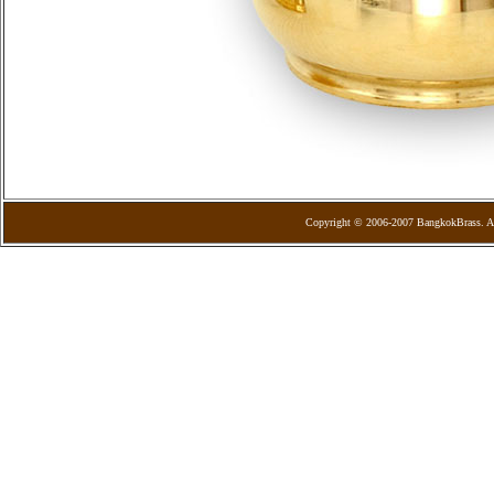
Copyright © 2006-2007 BangkokBrass. Al