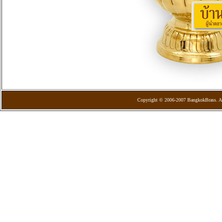
Copyright © 2006-2007 BangkokBrass. Al