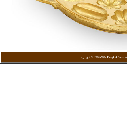
Copyright © 2006-2007 BangkokBrass. Al