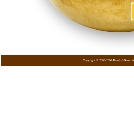
Copyright © 2006-2007 BangkokBrass. Al