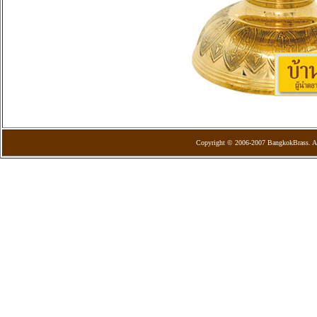
Copyright © 2006-2007 BangkokBrass. Al