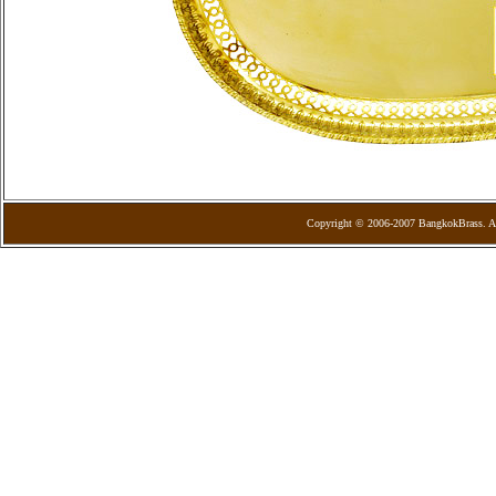
Copyright © 2006-2007 BangkokBrass. Al