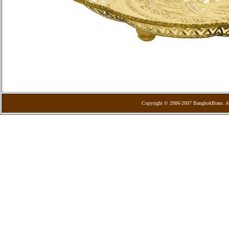
Copyright © 2006-2007 BangkokBrass. Al