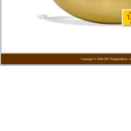
Copyright © 2006-2007 BangkokBrass. Al