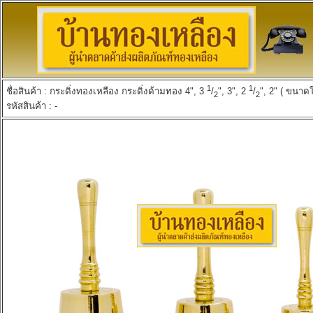
1
1
ชื่อสินค้า : กระดิ่งทองเหลือง กระดิ่งด้ามทอง 4", 3
/
", 3", 2
/
", 2" ( ขนาดใ
2
2
รหัสสินค้า : -