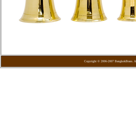
Copyright © 2006-2007 BangkokBrass. Al