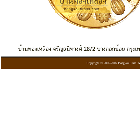
Copyright © 2006-2007 BangkokBrass. Al