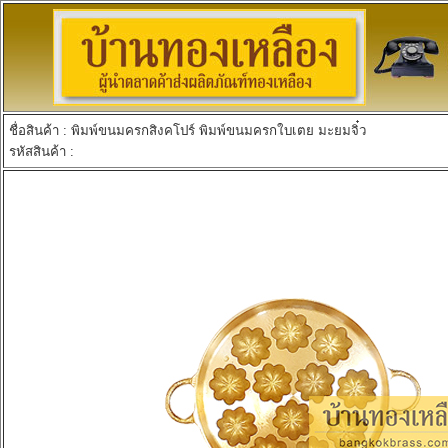
ชื่อสินค้า : พิมพ์ขนมครกสิงคโปร์ พิมพ์ขนมครกใบเตย มะยมจิ๋ว
รหัสสินค้า :