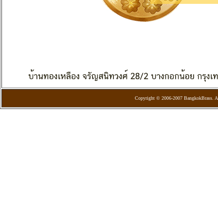
Copyright © 2006-2007 BangkokBrass. Al